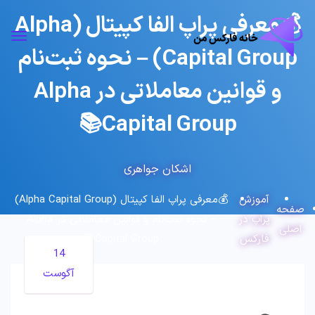
💰معرفی پراپ الفا کپیتال (Alpha
Capital Group) – نحوه ثبت‌نام
و قوانین معاملاتی در Alpha
Capital Group📚
اشکان جواهری
آموزش
💰معرفی پراپ الفا کپیتال (Alpha Capital Group)
صفحه
پراپ در
– نحوه ثبت‌نام و قوانین معاملاتی در Alpha
اصلی
فارکس
Capital Group📚
14
آگوست