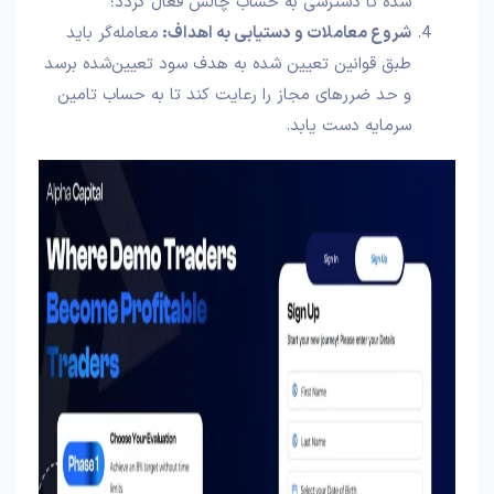
شده تا دسترسی به حساب چالش فعال گردد؛
شروع معاملات و دستیابی به اهداف
:
معامله‌گر باید
طبق قوانین تعیین شده به هدف سود تعیین‌شده برسد
و حد ضررهای مجاز را رعایت کند تا به حساب تامین
سرمایه دست یابد.