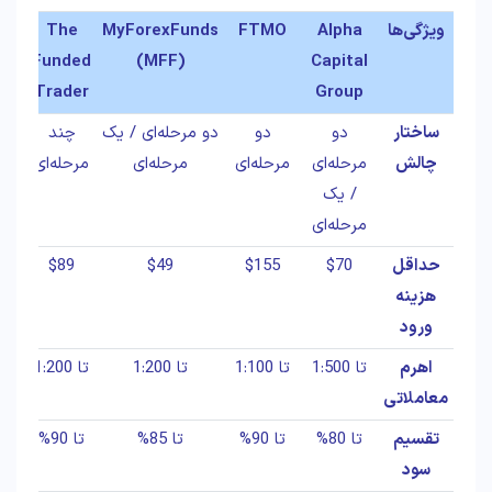
ویژگی‌ها
Alpha
FTMO
MyForexFunds
The
Funded
(MFF)
Capital
Trader
Group
ساختار
دو
دو
دو مرحله‌ای / یک
چند
چالش
مرحله‌ای
مرحله‌ای
مرحله‌ای
مرحله‌ای
/ یک
مرحله‌ای
حداقل
$70
$155
$49
$89
هزینه
ورود
اهرم
تا 1:500
تا 1:100
تا 1:200
تا 1:200
معاملاتی
تقسیم
تا 80%
تا 90%
تا 85%
تا 90%
سود