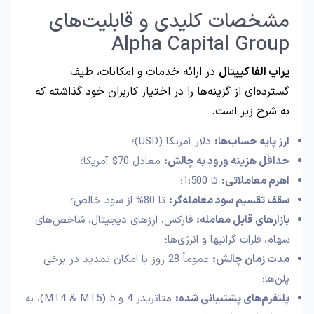
مشخصات کلیدی و قابلیت‌های
Alpha Capital Group
پراپ الفا کپیتال
در ارائه خدمات و امکانات، طیف
گسترده‌ای از گزینه‌ها را در اختیار کاربران خود گذاشته که
به شرح زیر است.
ارز پایه حساب‌ها
:
دلار آمریکا (USD)؛
حداقل هزینه ورود به چالش
:
معادل 70$ آمریکا؛
اهرم معاملاتی
:
تا 1:500؛
سقف تقسیم سود معامله‌گر
:
تا 80% از سود خالص؛
بازارهای قابل معامله
:
فارکس، ارزهای دیجیتال، شاخص‌های
سهام، فلزات گرانبها و انرژی‌ها؛
مدت زمان چالش
:
عموماً 28 روز با امکان تمدید در برخی
پلن‌ها؛
پلتفرم‌های پشتیبانی شده
:
متاتریدر 4 و 5 (MT4 & MT5)، به