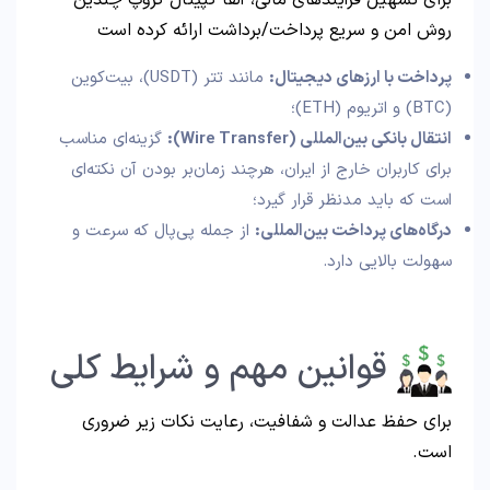
برای تسهیل فرآیندهای مالی، آلفا کپیتال گروپ چندین
روش امن و سریع پرداخت/برداشت ارائه کرده است
پرداخت با ارزهای دیجیتال
:
مانند تتر (USDT)، بیت‌کوین
(BTC) و اتریوم (ETH)؛
انتقال بانکی بین‌المللی
(Wire Transfer):
گزینه‌ای مناسب
برای کاربران خارج از ایران، هرچند زمان‌بر بودن آن نکته‌ای
است که باید مدنظر قرار گیرد؛
درگاه‌های پرداخت بین‌المللی
:
از جمله پی‌پال که سرعت و
سهولت بالایی دارد.
قوانین مهم و شرایط کلی
برای حفظ عدالت و شفافیت، رعایت نکات زیر ضروری
است.