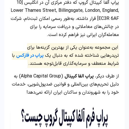
پراپ آلفا کپیتال گروپ که دفتر مرکزی آن در انگلیس [10
Lower Thames Street, Billingsgate, London, England,
EC3R 6AF] قرار داشته، به‌طور رسمی امکان ثبت‌نام، شرکت
در چالش‌های معاملاتی و دریافت سرمایه را برای
معامله‌گران ایرانی نیز فراهم کرده است.
این مجموعه به‌عنوان یکی از بهترین گزینه‌ها برای
تریدرهایی شناخته شده که به دنبال یک
پراپ در فارکس
با
شرایط منعطف و سرمایه‌گذاری قابل‌توجه هستند.
از طرف دیگر،
پراپ الفا کپیتال
(Alpha Capital Group) به
دلیل تحریم‌های بین‌المللی و قوانین ضدپول‌شویی، خدمات
خود را به شهروندان و ساکنان ایران ارائه نمی‌دهد!