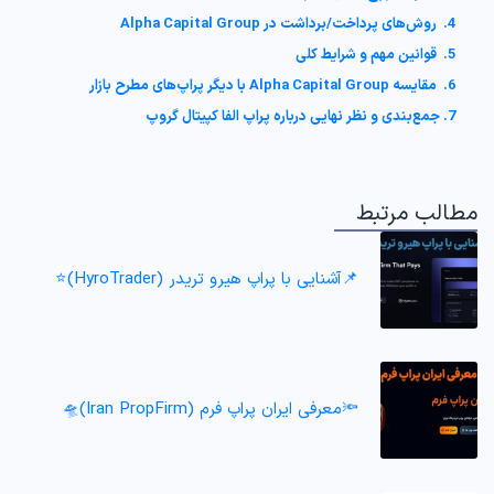
4. روش‌های پرداخت/برداشت در Alpha Capital Group
5. قوانین مهم و شرایط کلی
6. مقایسه Alpha Capital Group با دیگر پراپ‌های مطرح بازار
7. جمع‌بندی و نظر نهایی درباره پراپ الفا کپیتال گروپ
مطالب مرتبط
📌آشنایی با پراپ هیرو تریدر (HyroTrader)⭐️
🔦معرفی ایران پراپ فرم (Iran PropFirm)🛸