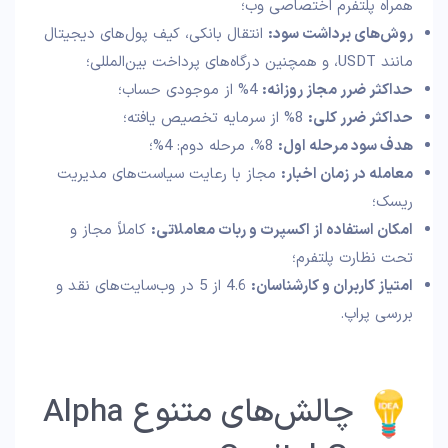
همراه پلتفرم اختصاصی وب؛
روش‌های برداشت سود
:
انتقال بانکی، کیف پول‌های دیجیتال
مانند USDT، و همچنین درگاه‌های پرداخت بین‌المللی؛
حداکثر ضرر مجاز روزانه
:
4% از موجودی حساب؛
حداکثر ضرر کلی
:
8% از سرمایه تخصیص یافته؛
هدف سود مرحله اول
:
8%، مرحله دوم: 4%؛
معامله در زمان اخبار
:
مجاز با رعایت سیاست‌های مدیریت
ریسک؛
امکان استفاده از اکسپرت و ربات معاملاتی
:
کاملاً مجاز و
تحت نظارت پلتفرم؛
امتیاز کاربران و کارشناسان
:
4.6 از 5 در وب‌سایت‌های نقد و
بررسی پراپ.
چالش‌های متنوع Alpha