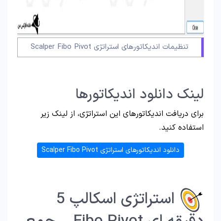
تنظیمات اندیکاتورهای استراتژی Scalper Fibo Pivot
لینک دانلود اندیکاتورها
برای دریافت اندیکاتورهای این استراتژی، از لینک زیر
استفاده کنید.
دانلود اندیکاتورهای استراتژی Scalper Fibo Pivot
استراتژی اسکالپ 5