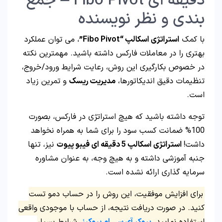
دقیقه ای Fibo Pivot – جمع
بندی و نظر نویسنده
با کمک
استراتژی اسکالپ “Fibo Pivot”
، می توان عملکرد
بهتری را در معاملات فارکس داشته باشید. مهمترین نکته
در خصوص بکارگیری این روش، رعایت شرایط ورود/خروج،
تنظیمات دقیق اندیکاتورها،
مدیریت ریسک
و تمرین زیاد
است.
توجه داشته باشید که هیچ استراتژی در فارکس، بصورت
100% ضمانت کسب سود را برای شما به همراه نخواهد
داشت!
استراتژی اسکالپ 5 دقیقه ای فیبو پیوت
نیز، تنها
جنبه آموزشی داشته و به هیچ وجه، به عنوان مشاوره
سرمایه گذاری ارائه نشده است.
برای افزایش موفقیت، این روش را در حساب دمو تست
کنید. در صورت دریافت نتیجه، از حساب با موجودی واقعی