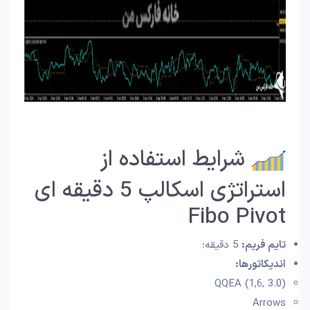
شرایط استفاده از
استراتژی اسکالپ 5 دقیقه ای
Fibo Pivot
تایم فریم:
5 دقیقه؛
اندیکاتورها:
QQEA (1,6, 3.0)
Arrows