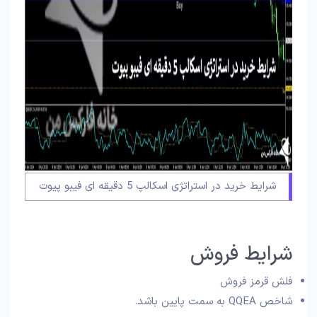
شرایط خرید در استراتژی اسکالپ 5 دقیقه ای فیبو پیوت
شرایط فروش
فلش قرمز فروش
شاخص QQEA به سمت پایین باشد.