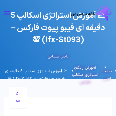
💹 آموزش استراتژی اسکالپ 5
دقیقه ای فیبو پیوت فارکس –
(Ifx-St093) 💯
ناصر سلمانی
آموزش رایگان
صفحه
💹 آموزش استراتژی اسکالپ 5 دقیقه ای
استراتژی اسکالپ
اصلی
فیبو پیوت فارکس – (Ifx-St093) 💯
فارکس
21
مه