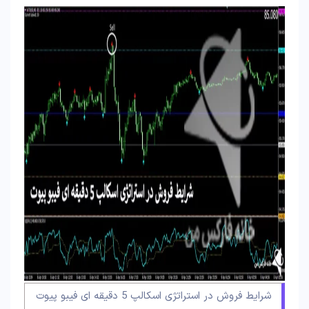
شرایط فروش در استراتژی اسکالپ 5 دقیقه ای فیبو پیوت