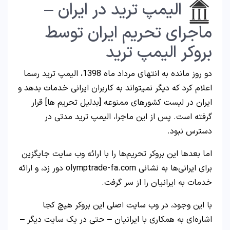
الیمپ ترید در ایران –
ماجرای تحریم ایران توسط
بروکر الیمپ ترید
دو روز مانده به انتهای مرداد ماه 1398، الیمپ ترید رسما
اعلام کرد که دیگر نمیتواند به کاربران ایرانی خدمات بدهد و
ایران در لیست کشورهای ممنوعه [بدلیل تحریم ها] قرار
گرفته است. پس از این ماجرا، الیمپ ترید مدتی در
دسترس نبود.
اما بعدها این بروکر تحریم‌ها را با ارائه وب سایت جایگزین
برای ایرانی‌ها به نشانی olymptrade-fa.com دور زد، و ارائه
خدمات به ایرانیان را از سر گرفت.
با این وجود، در وب سایت اصلی این بروکر هیچ کجا
اشاره‌ای به همکاری با ایرانیان – حتی در یک سایت دیگر –