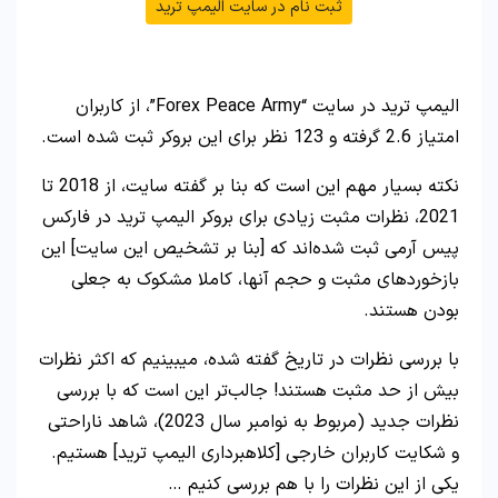
ثبت نام در سایت الیمپ ترید
الیمپ ترید در سایت “Forex Peace Army”، از کاربران
امتیاز 2.6 گرفته و 123 نظر برای این بروکر ثبت شده است.
نکته بسیار مهم این است که بنا بر گفته سایت، از 2018 تا
2021، نظرات مثبت زیادی برای بروکر الیمپ ترید در فارکس
پیس آرمی ثبت شده‌اند که [بنا بر تشخیص این سایت] این
بازخوردهای مثبت و حجم آنها، کاملا مشکوک به جعلی
بودن هستند.
با بررسی نظرات در تاریخ گفته شده، میبینیم که اکثر نظرات
بیش از حد مثبت هستند! جالب‌تر این است که با بررسی
نظرات جدید (مربوط به نوامبر سال 2023)، شاهد ناراحتی
و شکایت کاربران خارجی [کلاهبرداری الیمپ ترید] هستیم.
یکی از این نظرات را با هم بررسی کنیم …