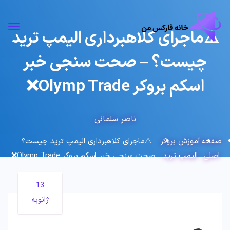
⚠️ماجرای کلاهبرداری الیمپ ترید
چیست؟ – صحت سنجی خبر
اسکم بروکر Olymp Trade❌
ناصر سلمانی
صفحه
آموزش بروکر
⚠️ماجرای کلاهبرداری الیمپ ترید چیست؟ –
اصلی
الیمپ ترید
صحت سنجی خبر اسکم بروکر Olymp Trade❌
13
ژانویه