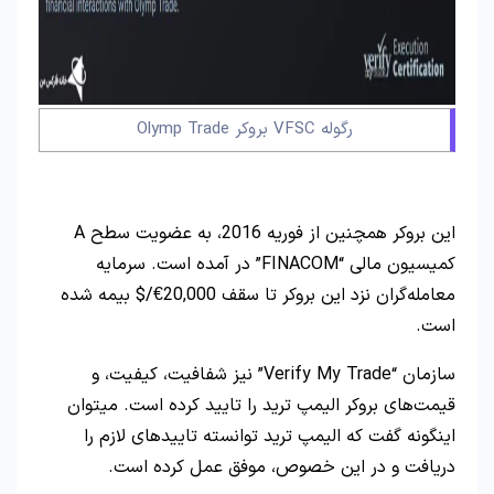
رگوله VFSC بروکر Olymp Trade
این بروکر همچنین از فوریه 2016، به عضویت سطح A
کمیسیون مالی “FINACOM” در آمده است. سرمایه
معامله‌گران نزد این بروکر تا سقف 20,000€/$ بیمه شده
است.
سازمان “Verify My Trade” نیز شفافیت، کیفیت، و
قیمت‌های بروکر الیمپ ترید را تایید کرده‌ است. میتوان
اینگونه گفت که الیمپ ترید توانسته تاییدهای لازم را
دریافت و در این خصوص، موفق عمل کرده است.