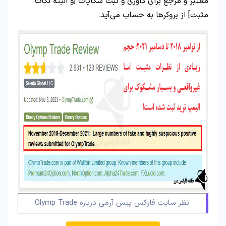
معتبر و مرجع برای داوری و ثبت شکایات [و البته نکات
مثبت] از بروکرها به حساب می‌آید.
نظر سایت فارکس پیس آرمی درباره Olymp Trade