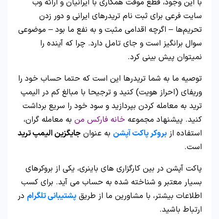
با این وجود، قطع موقت همکاری با ایرانیان و ارائه وب
سایت فرعی برای ثبت نام تریدرهای ایرانی و دور زدن
تحریم‌ها – اگرچه اقدامی مثبت و به نفع ما بود – موضوعی
سوال برانگیز است و جای تامل دارد. چرا که آینده را
نمیتوان پیش بینی کرد.
توصیه ما به شما تریدرها این است که حتما حساب خود را
وریفای (احراز هویت) کنید و ترجیحا با مبالغ کم در الیمپ
ترید به معامله کردن بپردازید و سود خود را سریع برداشت
کنید. پیشنهاد مجموعه
خانه فارکس من
به معامله گران،
استفاده از
بروکر پاکت آپشن
به عنوان
جایگزین الیمپ ترید
است.
پاکت آپشن در بین کارگزاری های باینری، یکی از بروکرهای
بسیار معتبر و شناخته شده به حساب می آید. برای کسب
اطلاعات بیشتر، با مشاورین ما از طریق
پشتیبانی تلگرام
در
ارتباط باشید.