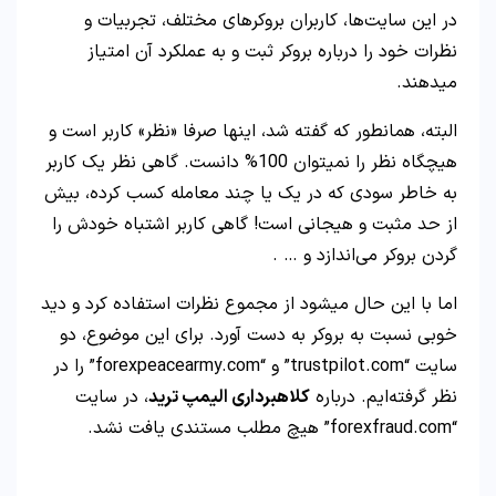
در این سایت‌ها، کاربران بروکرهای مختلف، تجربیات و
نظرات خود را درباره بروکر ثبت و به عملکرد آن امتیاز
میدهند.
البته، همانطور که گفته شد، اینها صرفا «نظر» کاربر است و
هیچگاه نظر را نمیتوان 100% دانست. گاهی نظر یک کاربر
به خاطر سودی که در یک یا چند معامله کسب کرده، بیش
از حد مثبت و هیجانی است! گاهی کاربر اشتباه خودش را
گردن بروکر می‌اندازد و … .
اما با این حال میشود از مجموع نظرات استفاده کرد و دید
خوبی نسبت به بروکر به دست آورد. برای این موضوع، دو
سایت “trustpilot.com” و “forexpeacearmy.com” را در
نظر گرفته‌ایم. درباره
کلاهبرداری الیمپ ترید
، در سایت
“forexfraud.com” هیچ مطلب مستندی یافت نشد.