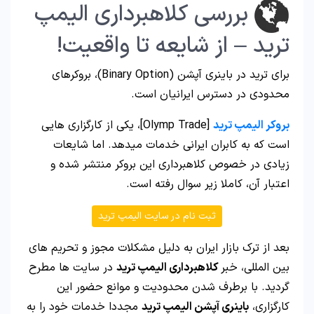
بررسی کلاهبرداری الیمپ
ترید – از شایعه تا واقعیت!
برای ترید در باینری آپشن (Binary Option)، بروکرهای
محدودی در دسترس ایرانیان است.
بروکر الیمپ ترید
[Olymp Trade]، یکی از کارگزاری هایی
است که به کابران ایرانی خدمات میدهد. اما شایعات
زیادی در خصوص کلاهبرداری این بروکر منتشر شده و
اعتبار آن، کاملا زیر سوال رفته است.
ثبت نام در سایت الیمپ ترید
بعد از ترک بازار ایران به دلیل مشکلات مجوز و تحریم های
بین المللی، خبر
کلاهبرداری الیمپ ترید
در سایت ها مطرح
گردید. با برطرف شدن محدودیت و موانع حضور این
کارگزاری،
باینری آپشن الیمپ ترید
مجددا خدمات خود را به