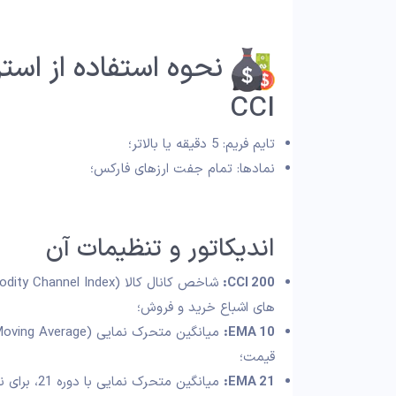
CCI
تایم فریم: 5 دقیقه یا بالاتر؛
نمادها: تمام جفت ارزهای فارکس؛
اندیکاتور و تنظیمات آن
CCI 200:
های اشباع خرید و فروش؛
EMA 10:
قیمت؛
EMA 21:
میانگین متحرک نمایی با دوره 21، برای نشان دادن روند میا ن‌مدت قیمت؛