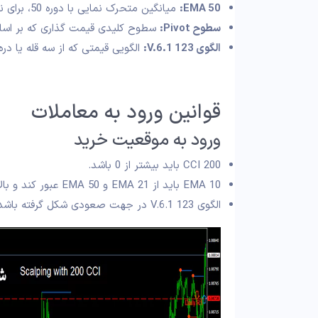
EMA 50:
میانگین متحرک نمایی با دوره 50، برای نشان دادن روند بلند مدت قیمت؛
سطوح Pivot:
سطوح کلیدی قیمت‌ گذاری که بر اساس
الگوی 123 V.6.1:
الگویی قیمتی که از سه قله یا در
قوانین ورود به معاملات
ورود به موقعیت خرید
CCI 200 باید بیشتر از 0 باشد.
EMA 10 باید از EMA 21 و EMA 50 عبور کند و بالاتر از آنها قرار گیرد.
الگوی 123 V.6.1 در جهت صعودی شکل گرفته باشد.