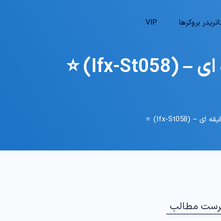
تریدر بروکرها
VIP
رست مطالب