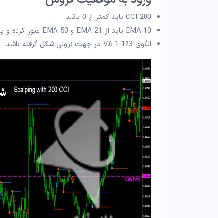
ورود به موقعیت فروش
CCI 200 باید کمتر از 0 باشد.
EMA 10 باید از EMA 21 و EMA 50 عبور کرده و پایین‌ تر از آنها قرار گیرد.
الگوی 123 V.6.1 در جهت نزولی شکل گرفته باشد.