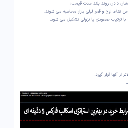
 نقاط اوج و قعر قبلی بازار محاسبه می‌ شوند.
ه با ترتیب صعودی یا نزولی تشکیل می‌ شود.