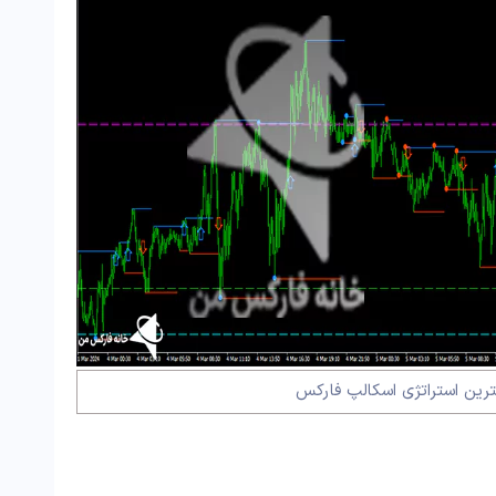
ترین استراتژی اسکالپ فارکس