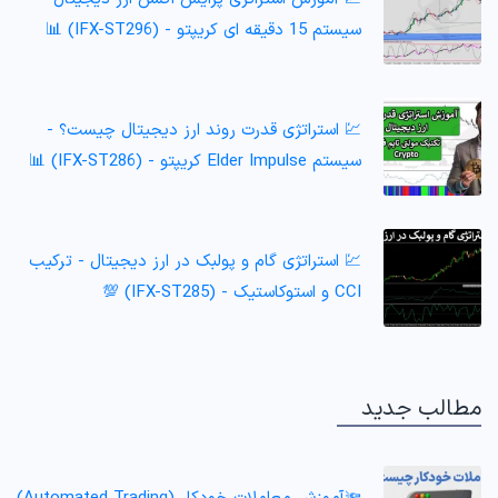
سیستم 15 دقیقه ای کریپتو - (IFX-ST296) 📊
💹 استراتژی قدرت روند ارز دیجیتال چیست؟ -
سیستم Elder Impulse کریپتو - (IFX-ST286) 📊
💹 استراتژی گام و پولبک در ارز دیجیتال - ترکیب
CCI و استوکاستیک - (IFX-ST285) 💯
مطالب جدید