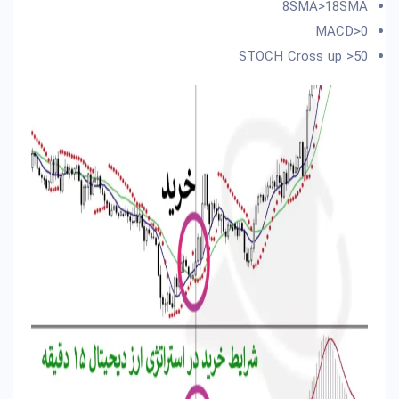
8SMA>18SMA
MACD>0
STOCH Cross up >50