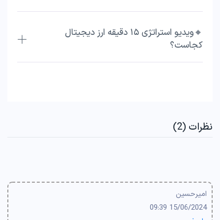
🔸ویدیو استراتژی ۱۵ دقیقه ارز دیجیتال
کجاست؟
نظرات (2)
امیرحسین
15/06/2024 09:39