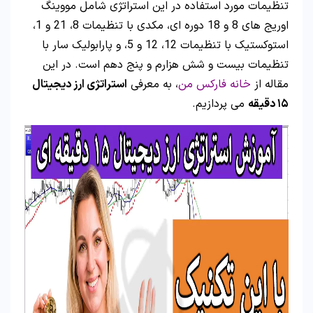
تنظیمات مورد استفاده در این استراتژی شامل مووینگ
اوریج‌ های 8 و 18 دوره‌ ای، مکدی با تنظیمات 8، 21 و 1،
استوکستیک با تنظیمات 12، 12 و 5، و پارابولیک سار با
تنظیمات بیست و شش هزارم و پنج دهم است. در این
مقاله از
خانه فارکس من
، به معرفی
استراتژی ارز دیجیتال
۱۵ دقیقه
می پردازیم.