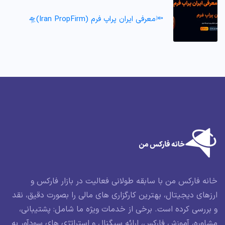
🔦معرفی ایران پراپ فرم (Iran PropFirm)🛸
خانه فارکس من با سابقه طولانی فعالیت در بازار فارکس و
ارزهای دیجیتال، بهترین کارگزاری های مالی را بصورت دقیق، نقد
و بررسی کرده است. برخی از خدمات ویژه ما شامل: پشتیبانی،
مشاوره، آموزش فارکس، ارائه سیگنال و استراتژی های سودآور به