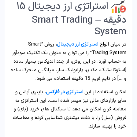
استراتژی ارز دیجیتال ۱۵
دقیقه – Smart Trading
System
در میان انواع
استراتژی ارز دیجیتال
، روش “Smart
Trading System” را می توان به عنوان یک تکنیک سودآور
به حساب آورد. در این روش، از چند اندیکاتور بسیار ساده
[استوکاستیک، مکدی، پارابولیک سار، میانگین متحرک ساده
و …] در تایم فریم 15 دقیقه استفاده می شود.
امکان استفاده از این
استراتژی در فارکس
، باینری آپشن و
سایر بازارهای مالی نیز میسر شده است. این استراتژی به
معامله‌ گران امکان می‌ دهد تا سیگنال‌ های خرید (بای) و
فروش (سل) را، با دقت بیشتری شناسایی کرده و معاملات
خود را بهینه سازند.