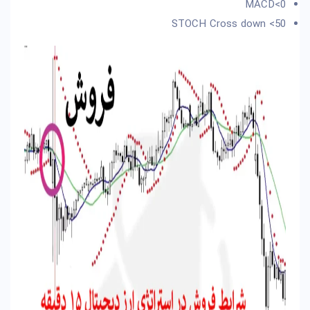
MACD<0
STOCH Cross down <50