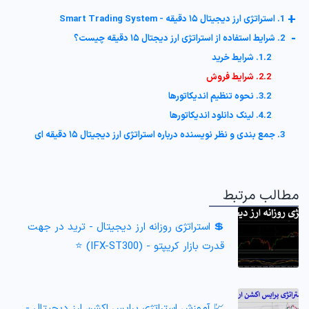
+
1. استراتژی ارز دیجیتال ۱۵ دقیقه - Smart Trading System
-
2. شرایط استفاده از استراتژی ارز دیجتال ۱۵ دقیقه چیست؟
1.2. شرایط خرید
2.2. شرایط فروش
3.2. نحوه تنظیم اندیکاتورها
4.2. لینک دانلود اندیکاتورها
3. جمع بندی و نظر نویسنده درباره استراتژی ارز دیجیتال ۱۵ دقیقه ای
مطالب مرتبط
💲 استراتژی روزانه ارز دیجیتال - ترید در جهت
قدرت بازار کریپتو - (IFX-ST300) ⭐️
💹 آموزش استراتژی پرایس اکشن ارز دیجیتال -