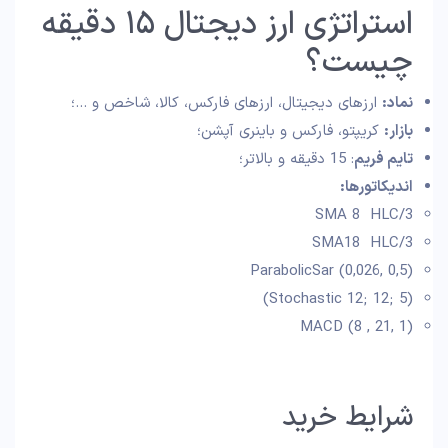
استراتژی ارز دیجتال ۱۵ دقیقه
چیست؟
نماد:
ارزهای دیجیتال، ارزهای فارکس، کالا، شاخص و …؛
بازار:
کریپتو، فارکس و باینری آپشن؛
تایم فریم
: 15 دقیقه و بالاتر؛
اندیکاتورها:
SMA 8 HLC/3
SMA18 HLC/3
ParabolicSar (0,026, 0,5)
(Stochastic 12; 12; 5)
MACD (8 , 21, 1)
شرایط خرید