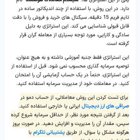
یکی از این استراتژی ها، “
سیستم معاملات هوشمند
” نام
دارد. در این روش، با استفاده از چند اندیکاتور ساده در
تایم فریم 15 دقیقه، سیگنال های خرید و فروش را با دقت
قابل قبولی شناسایی می کند. این استراتژی به دلیل
سادگی و کارایی، مورد توجه بسیاری از معامله گران قرار
گرفته است.
این استراتژی فقط جنبه آموزشی داشته و به هیچ عنوان،
توصیه سرمایه گذاری محسوب نمی شود. قبل از استفاده از
این استراتژی، حتماً در یک حساب آزمایشی آن را امتحان
کنید. در معاملات خود از مدیریت سرمایه استفاده کنید.
برای تست کردن این روش معاملاتی، از حساب دمو در
صرافی های ارز دیجیتال
ایرانی یا خارجی استفاده کنید.
بعد از گرفتن نتیجه مورد نظر، از حداقل سرمایه شروع کرده
سپس، مقدار آن را مدیریت و افزایش دهید. در صورت بروز
هرگونه مشکل یا سوال، از طریق
پشتیبانی تلگرام
با