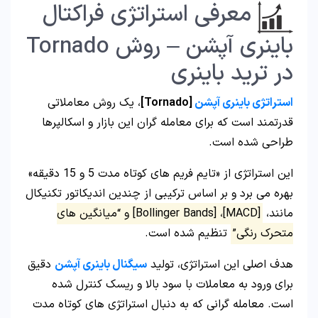
معرفی استراتژی فراکتال
باینری آپشن – روش Tornado
در ترید باینری
استراتژی باینری آپشن
[Tornado]
، یک روش معاملاتی
قدرتمند است که برای معامله‌ گران این بازار و اسکالپرها
طراحی شده است.
این استراتژی از «تایم فریم‌ های کوتاه‌ مدت 5 و 15 دقیقه»
بهره می‌ برد و بر اساس ترکیبی از چندین اندیکاتور تکنیکال
مانند،
[MACD]، [Bollinger Bands] و “میانگین‌ های
متحرک رنگی”
تنظیم شده است.
هدف اصلی این استراتژی، تولید
سیگنال باینری آپشن
دقیق
برای ورود به معاملات با سود بالا و ریسک کنترل‌ شده
است. معامله‌ گرانی که به دنبال استراتژی‌ های کوتاه‌ مدت