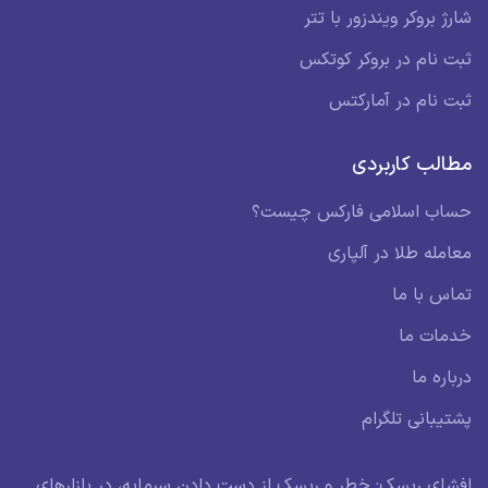
شارژ بروکر ویندزور با تتر
ثبت نام در بروکر کوتکس
ثبت نام در آمارکتس
مطالب کاربردی
حساب اسلامی فارکس چیست؟
معامله طلا در آلپاری
تماس با ما
خدمات ما
درباره ما
پشتیبانی تلگرام
افشای ریسک: خطر و ریسک از دست دادن سرمایه، در بازارهای