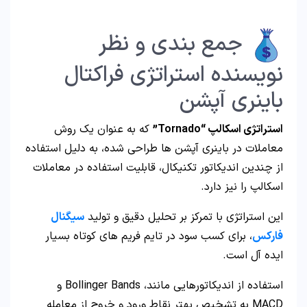
جمع بندی و نظر
نویسنده استراتژی فراکتال
باینری آپشن
استراتژی اسکالپ “Tornado”
که به عنوان یک روش
معاملات در باینری آپشن ها طراحی شده، به دلیل استفاده
از چندین اندیکاتور تکنیکال، قابلیت استفاده در معاملات
اسکالپ را نیز دارد.
این استراتژی با تمرکز بر تحلیل دقیق و تولید
سیگنال
فارکس
، برای کسب سود در تایم فریم های کوتاه بسیار
ایده آل است.
استفاده از اندیکاتورهایی مانند، Bollinger Bands و
MACD به تشخیص بهتر نقاط ورود و خروج از معامله