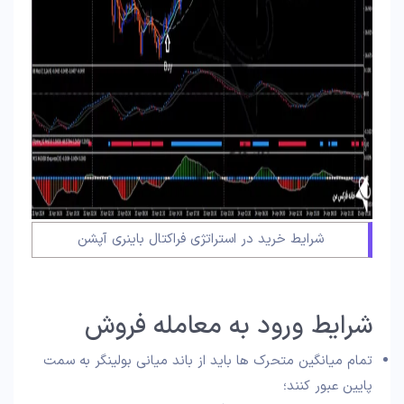
شرایط خرید در استراتژی فراکتال باینری آپشن
شرایط ورود به معامله فروش
تمام میانگین متحرک‌ ها باید از باند میانی بولینگر به سمت
پایین عبور کنند؛