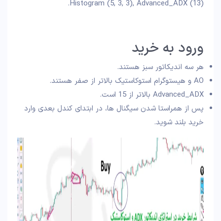
Histogram (5, 3, 3), Advanced_ADX (13).
ورود به خرید
هر سه اندیکاتور سبز هستند.
AO و هیستوگرام استوکاستیک بالاتر از صفر هستند.
Advanced_ADX بالاتر از 15 است.
پس از همراستا شدن سیگنال ها، در ابتدای کندل بعدی وارد
خرید بلند شوید.