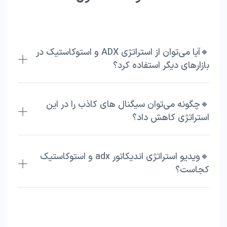
🔸آیا می‌توان از استراتژی ADX و استوکاستیک در
بازارهای دیگر استفاده کرد؟
🔸چگونه می‌توان سیگنال‌ های کاذب را در این
استراتژی کاهش داد؟
🔸ویدیو استراتژی اندیکاتور adx و استوکاستیک
کجاست؟