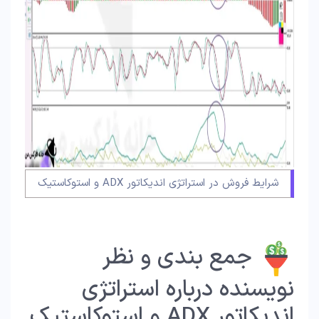
شرایط فروش در استراتژی اندیکاتور ADX و استوکاستیک
جمع بندی و نظر
نویسنده درباره استراتژی
اندیکاتور ADX و استوکاستیک