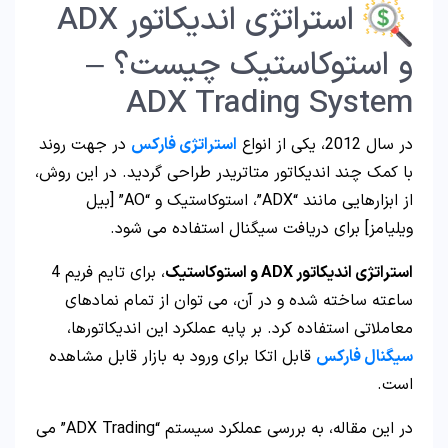
استراتژی اندیکاتور ADX
و استوکاستیک چیست؟ –
ADX Trading System
در سال 2012، یکی از انواع
استراتژی فارکس
در جهت روند
با کمک چند اندیکاتور متاتریدر طراحی گردید. در این روش،
از ابزارهایی مانند “ADX”، استوکاستیک و “AO” [بیل
ویلیامز] برای دریافت سیگنال استفاده می شود.
استراتژی اندیکاتور ADX و استوکاستیک
، برای تایم فریم 4
ساعته ساخته شده و در آن، می توان از تمام نمادهای
معاملاتی استفاده کرد. بر پایه عملکرد این اندیکاتورها،
سیگنال فارکس
قابل اتکا برای ورود به بازار قابل مشاهده
است.
در این مقاله، به بررسی عملکرد سیستم “ADX Trading” می