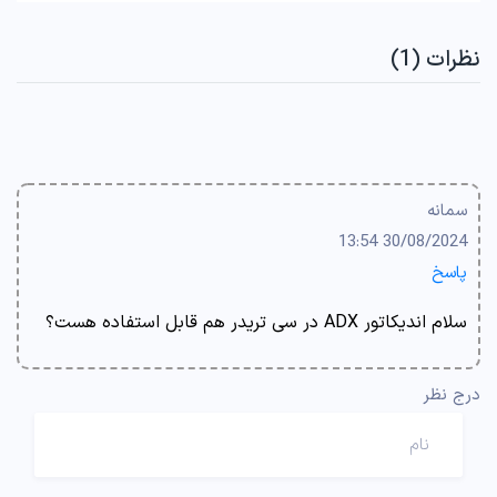
نظرات (1)
سمانه
30/08/2024 13:54
پاسخ
سلام اندیکاتور ADX در سی تریدر هم قابل استفاده هست؟
درج نظر