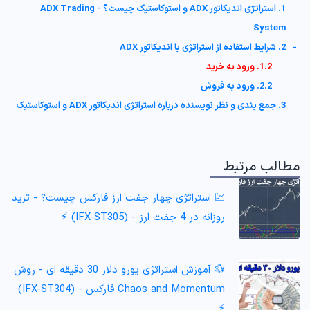
1. استراتژی اندیکاتور ADX و استوکاستیک چیست؟ - ADX Trading
System
-
2. شرایط استفاده از استراتژی با اندیکاتور ADX
1.2. ورود به خرید
2.2. ورود به فروش
3. جمع بندی و نظر نویسنده درباره استراتژی اندیکاتور ADX و استوکاستیک
مطالب مرتبط
💹 استراتژی چهار جفت ارز فارکس چیست؟ - ترید
روزانه در 4 جفت ارز - (IFX-ST305) ⚡️
💱 آموزش استراتژی یورو دلار 30 دقیقه ای - روش
Chaos and Momentum فارکس - (IFX-ST304)
⚡️