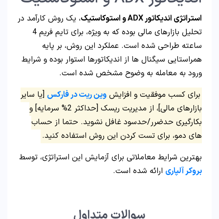
استراتژی اندیکاتور ADX و استوکاستیک
، یک روش کارآمد در
تحلیل بازارهای مالی بوده که به‌ ویژه، برای تایم فریم 4
ساعته طراحی شده است. عملکرد این روش، بر پایه
همراستایی سیگنال‌ ها از اندیکاتورها استوار بوده و شرایط
ورود به معامله به‌ وضوح مشخص شده است.
برای کسب موفقیت و افزایش
وین ریت در فارکس
[یا سایر
بازارهای مالی]، از مدیریت ریسک [حداکثر 2% سرمایه] و
بکارگیری حدضرر/حدسود غافل نشوید. حتما از حساب
های دمو، برای تست کردن این روش استفاده کنید.
بهترین شرایط معاملاتی برای آزمایش این استراتژی، توسط
بروکر آلپاری
ارائه شده است.
سوالات متداول