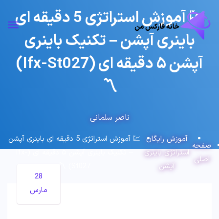
💹 آموزش استراتژی 5 دقیقه ای
باینری آپشن – تکنیک باینری
آپشن ۵ دقیقه ای (Ifx-St027)
〽️
ناصر سلمانی
آموزش رایگان
💹 آموزش استراتژی 5 دقیقه ای باینری آپشن
صفحه
استراتژی باینری
– تکنیک باینری آپشن ۵ دقیقه ای (Ifx-
اصلی
آپشن
St027) 〽️
28
مارس