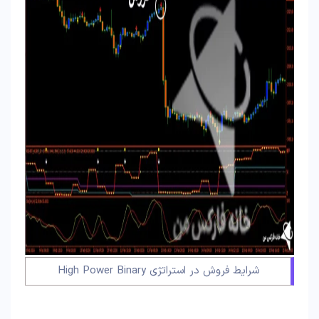
شرایط فروش در استراتژی High Power Binary