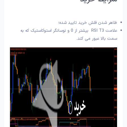
ظاهر شدن فلش خرید تایید شده؛
علامت RSI T3 بیشتر از 0 و نوسانگر استوکاستیک که به
سمت بالا عبور می کند.