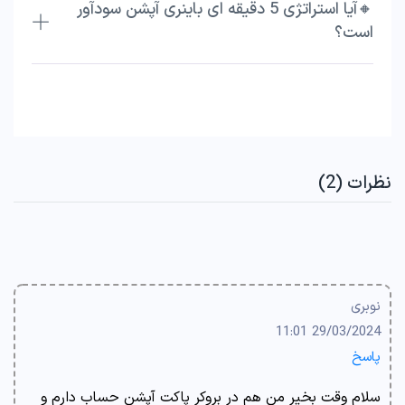
🔸آیا استراتژی 5 دقیقه ای باینری آپشن سودآور
است؟
نظرات (2)
نوبری
29/03/2024 11:01
پاسخ
سلام وقت بخیر من هم در بروکر پاکت آپشن حساب دارم و