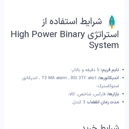
شرایط استفاده از
استراتژی High Power Binary
System
تایم فریم:
5 دقیقه و بالاتر؛
اندیکاتورها:
T3 MA alarm ، RSI 3TF alert ، اندیکاتور
استوکاستیک؛
بازارها:
فارکس، شاخص، کالا؛
مدت زمان انقضاء:
3 کندل.
شرایط خرید