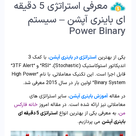
معرفی استراتژی 5 دقیقه
ای باینری آپشن – سیستم
Power Binary
یکی از بهترین
استراتژی در باینری آپشن
، با کمک 3
اندیکاتور استوکاستیک (Stochastic)، “RSI” و “3TF Alert”
قابل اجرا است. این تکنیک معاملاتی، با نام “High Power
Binary System” اولین بار در سال 2015 معرفی شد.
در مقاله
آموزش باینری آپشن
، سایر استراتژی های
معاملاتی نیز ارائه شده است. در مقاله امروز
خانه فارکس
من
، به معرفی یکی از بهترین انواع
استراتژی 5 دقیقه ای
باینری آپشن
می پردازیم.