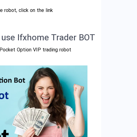
 robot, click on the link.
d use Ifxhome Trader BOT
e Pocket Option VIP trading robot.