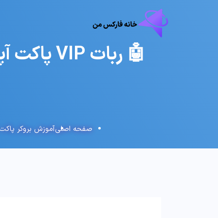
🤖 ربات 
صفحه اصلی
آموزش بروکر پاکت