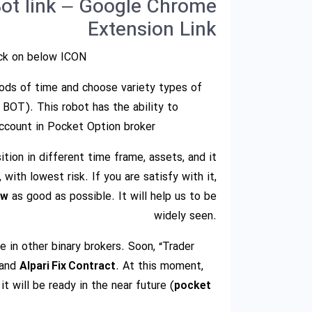
Bot link – Google Chrome
Extension Link
ck on below ICON.
riods of time and choose variety types of
BOT). This robot has the ability to
ccount in Pocket Option broker.
tion in different time frame, assets, and it
ith lowest risk. If you are satisfy with it,
ew
as good as possible. It will help us to be
widely seen.
 in other binary brokers. Soon, “Trader
and
Alpari Fix Contract
. At this moment,
 it will be ready in the near future (
pocket