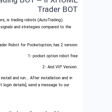
rading BOT – IFXHOME
Trader BOT
rs, is trading robots (AutoTrading).
 signals and strategies compared to the
er Robot for Pocketoption, has 2 version:
1- pocket option robot free
2- And VIP Version.
 install and run… After installation and in
t login details], send a message to our