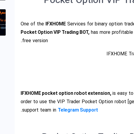
Pocket Option VIP T
One of the
IFXHOME
Services for binary option trade
Pocket Option VIP Trading BOT,
has more profitable
free version.
IFXHOME Trad
IFXHOME pocket option robot extension,
is easy to
order to use the VIP Trader Pocket Option robot [ge
.
support team in
Telegram Support