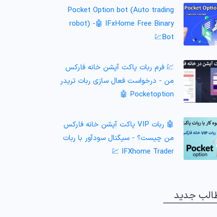
Pocket Option bot (Auto trading
robot) -🤖 IFxHome Free Binary
Bot💹
💹 فرم ربات پاکت آپشن خانه فارکس
من - درخواست فعال سازی ربات تریدر
Pocketoption 🤖
🤖 ربات VIP پاکت آپشن خانه فارکس
من چیست؟ - سیگنال سودآور با ربات
IFXhome Trader 💹
الب جدید