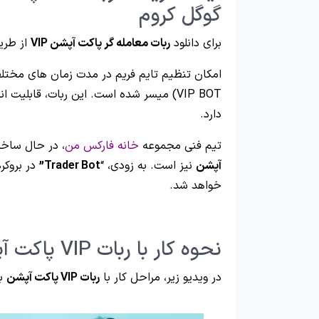
گوگل کروم
برای دانلود
ربات معامله گر پاکت آپشن VIP
از طریق
امکان تنظیم تایم فریم در مدت زمان های مختلف 
VIP BOT) میسر شده است. این ربات، قابل
دارد.
تیم فنی مجموعه
خانه فارکس من
، در حال ساخ
آپشن
نیز است. به زودی، “
Trader Bot”
در بروکر
خواهد شد.
نحوه کار با ربات VIP پاکت آپشن – ویدیو
در ویدیو زیر، مراحل کار با
ربات VIP پاکت آپشن
به