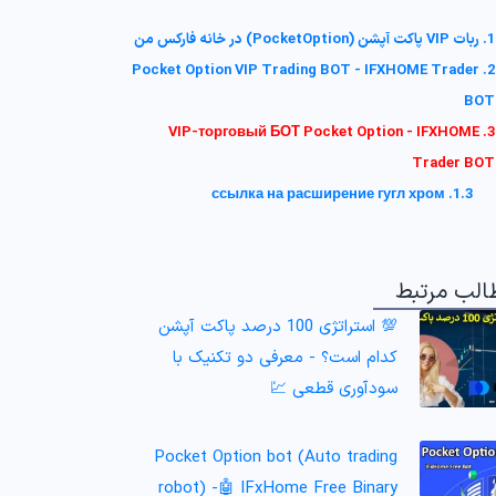
1. ربات VIP پاکت آپشن (PocketOption) در خانه فارکس من
2. Pocket Option VIP Trading BOT - IFXHOME Trader
BOT
3. VIP-торговый БОТ Pocket Option - IFXHOME
Trader BOT
1.3. ссылка на расширение гугл хром
الب مرتبط
💯 استراتژی 100 درصد پاکت آپشن
کدام است؟ - معرفی دو تکنیک با
سودآوری قطعی 💹
Pocket Option bot (Auto trading
robot) -🤖 IFxHome Free Binary