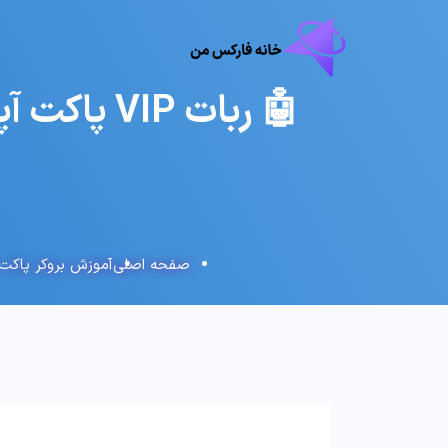
🤖 ربات 
صفحه اصلی
آموزش بروکر پاکت