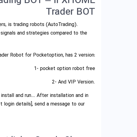
rading BOT – IFXHOME
Trader BOT
rs, is trading robots (AutoTrading).
 signals and strategies compared to the
er Robot for Pocketoption, has 2 version:
1- pocket option robot free
2- And VIP Version.
 install and run… After installation and in
t login details], send a message to our