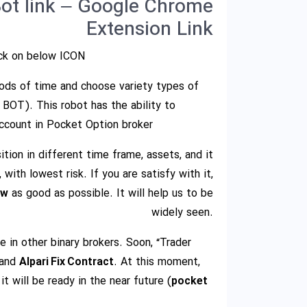
Bot link – Google Chrome
Extension Link
ck on below ICON.
riods of time and choose variety types of
BOT). This robot has the ability to
ccount in Pocket Option broker.
tion in different time frame, assets, and it
ith lowest risk. If you are satisfy with it,
ew
as good as possible. It will help us to be
widely seen.
 in other binary brokers. Soon, “Trader
and
Alpari Fix Contract
. At this moment,
 it will be ready in the near future (
pocket