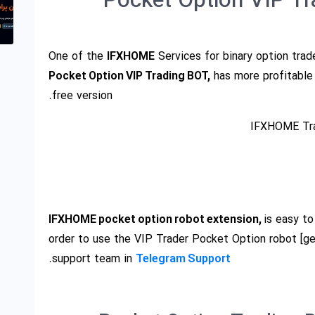
Pocket Option VIP T
One of the
IFXHOME
Services for binary option trade
Pocket Option VIP Trading BOT,
has more profitable
free version.
IFXHOME Trad
IFXHOME pocket option robot extension,
is easy to
order to use the VIP Trader Pocket Option robot [ge
.
support team in
Telegram Support