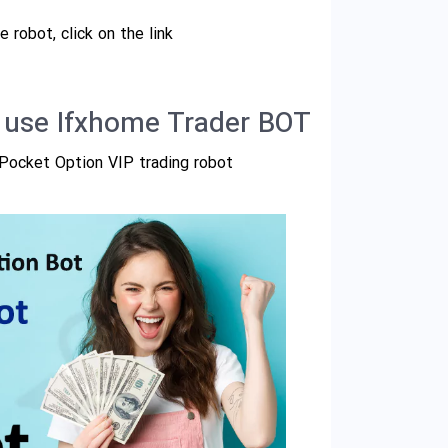
 robot, click on the link.
d use Ifxhome Trader BOT
e Pocket Option VIP trading robot.