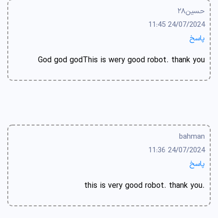
حسین۲۸
24/07/2024 11:45
پاسخ
God god godThis is wery good robot. thank you
bahman
24/07/2024 11:36
پاسخ
.this is very good robot. thank you