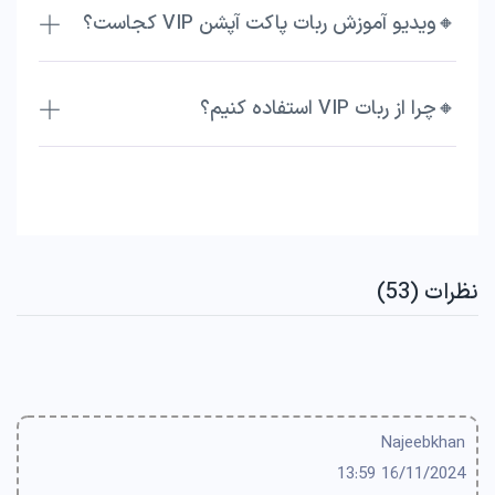
🔸ویدیو آموزش ربات پاکت آپشن VIP کجاست؟
🔸چرا از ربات VIP استفاده کنیم؟
نظرات (53)
Najeebkhan
16/11/2024 13:59