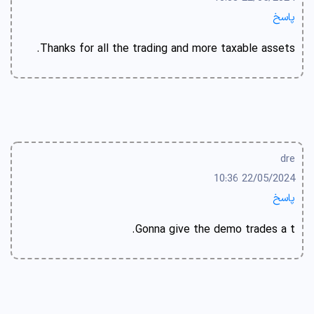
پاسخ
Thanks for all the trading and more taxable assets.
dre
22/05/2024 10:36
پاسخ
Gonna give the demo trades a t.