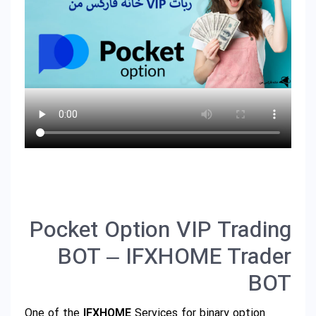
Pocket Option VIP Trading
BOT – IFXHOME Trader
BOT
One of the
IFXHOME
Services for binary option