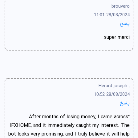
brouvero
28/08/2024 11:01
پاسخ
super merci
, Herard joseph
28/08/2024 10:52
پاسخ
“After months of losing money, I came across
IFXHOME, and it immediately caught my interest. The
bot looks very promising, and I truly believe it will help