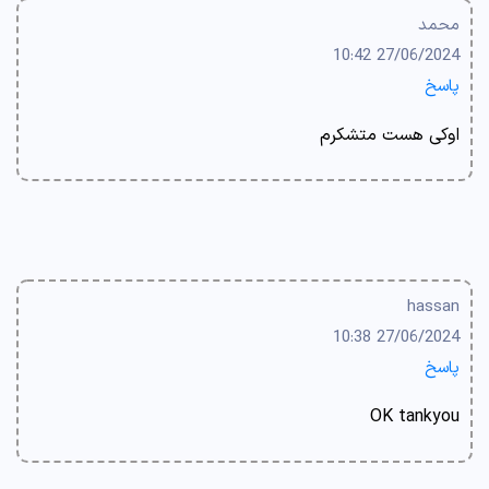
محمد
27/06/2024 10:42
پاسخ
اوکی هست متشکرم
hassan
27/06/2024 10:38
پاسخ
OK tankyou