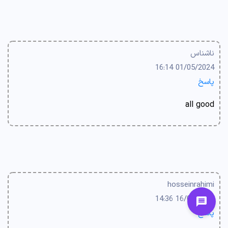
ناشناس
01/05/2024 16:14
پاسخ
all good
hosseinrahimi
16/04/2024 14:36
پاسخ