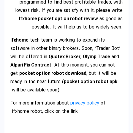
programmed to find best profitable trades, with
lowest risk. If you are satisfy with it, please write
Ifxhome pocket option robot review
as good as
possible. It will help us to be widely seen.
Ifxhome
tech team is working to expand its
software in other binary brokers. Soon, “Trader Bot”
will be offered in
Quotex Broker
,
Olymp Trade
and
Alpari Fix Contract
. At this moment, you can not
get
pocket option robot download
, but it will be
ready in the near future (
pocket option robot apk
will be available soon).
For more information about
privacy policy
of
ifxhome robot, click on the link.