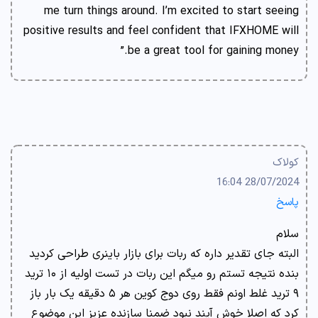
me turn things around. I’m excited to start seeing
positive results and feel confident that IFXHOME will
be a great tool for gaining money.”
کولاک
28/07/2024 16:04
پاسخ
سلام
البته جای تقدیر داره که ربات برای بازار باینری طراحی کردید
بنده نتیجه تستم رو میگم این ربات در تست اولیه از ۱۰ ترید
۹ ترید غلط اونم فقط روی دوج کوین هر ۵ دقیقه یک بار باز
کرد که اصلا خوش آیند نبود ضمنا سازنده عزیز این موضوع