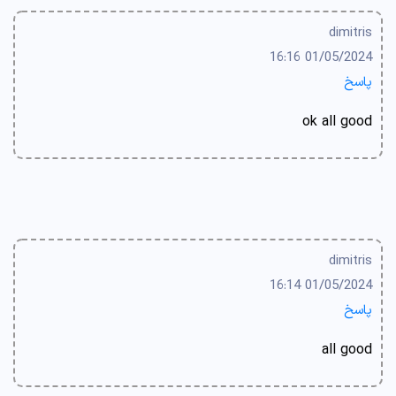
dimitris
01/05/2024 16:16
پاسخ
ok all good
dimitris
01/05/2024 16:14
پاسخ
all good