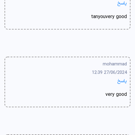
پاسخ
tanyouvery good
mohammad
27/06/2024 12:39
پاسخ
very good