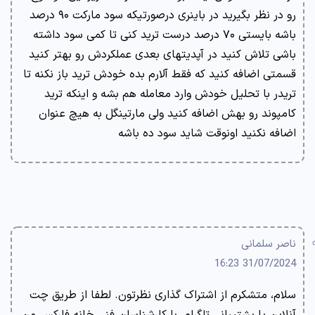
رو در نظر بگیرید در باینری درصورتیکه سود مارکت ۹۰ درصد
باشه بایستی ۷۰ درصد درست ترید کنی تا کمی سود داشته
باشی تلاش کنید در آپدیتهای بعدی عملکردش رو بهتر کنید
قسمتی اضافه کنید که فقط آلارم بده خودش ترید باز نکنه تا
تریدر با تحلیل خودش وارد معامله هم بشه و اینکه ترید
کامپوند رو بهش اضافه کنید ولی مارتینگل به هیچ عنوان
اضافه نکنید اونوقت شاید سود ده باشه
ناصر سلمانی
31/07/2024 16:23
سلام، متشکرم از اشتراک گذاری نظرتون. لطفا از طریق چت