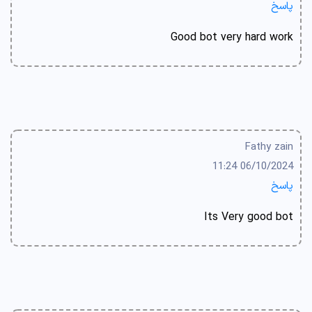
پاسخ
Good bot very hard work
Fathy zain
06/10/2024 11:24
پاسخ
Its Very good bot