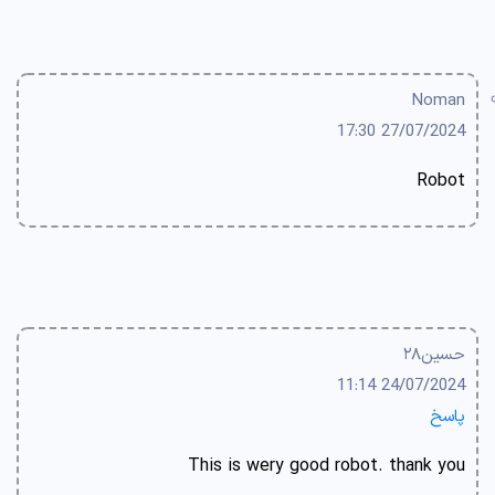
Noman
27/07/2024 17:30
Robot
حسین۲۸
24/07/2024 11:14
پاسخ
This is wery good robot. thank you