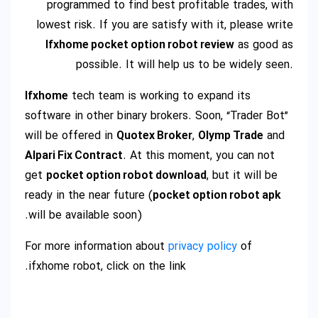
programmed to find best profitable trades, with
lowest risk. If you are satisfy with it, please write
Ifxhome pocket option robot review
as good as
possible. It will help us to be widely seen.
Ifxhome
tech team is working to expand its
software in other binary brokers. Soon, “Trader Bot”
will be offered in
Quotex Broker
,
Olymp Trade
and
Alpari Fix Contract
. At this moment, you can not
get
pocket option robot download
, but it will be
ready in the near future (
pocket option robot apk
will be available soon).
For more information about
privacy policy
of
ifxhome robot, click on the link.