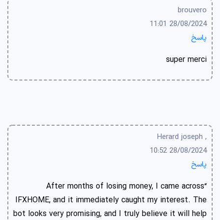
brouvero
28/08/2024 11:01
پاسخ
super merci
, Herard joseph
28/08/2024 10:52
پاسخ
“After months of losing money, I came across
IFXHOME, and it immediately caught my interest. The
bot looks very promising, and I truly believe it will help