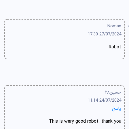
Noman
27/07/2024 17:30
Robot
حسین۲۸
24/07/2024 11:14
پاسخ
This is wery good robot. thank you