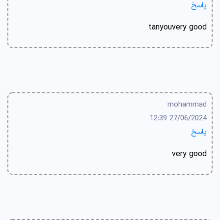
پاسخ
tanyouvery good
mohammad
27/06/2024 12:39
پاسخ
very good