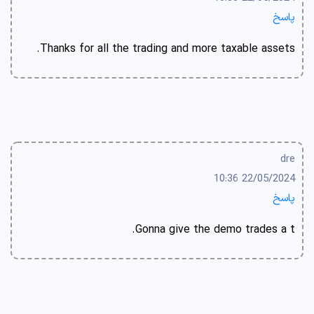
پاسخ
Thanks for all the trading and more taxable assets.
dre
22/05/2024 10:36
پاسخ
Gonna give the demo trades a t.