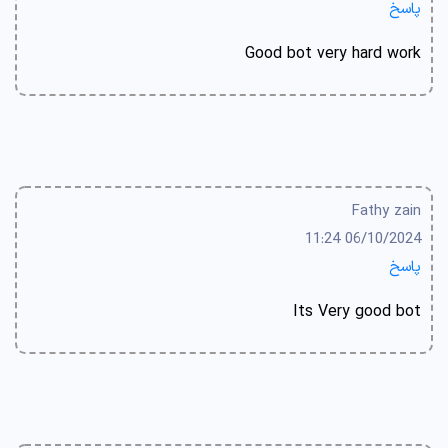
پاسخ
Good bot very hard work
Fathy zain
06/10/2024 11:24
پاسخ
Its Very good bot