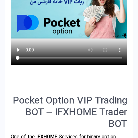
Pocket Option VIP Trading
BOT – IFXHOME Trader
BOT
One of the
IFXHOME
Services for binary option