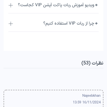
🔸ویدیو آموزش ربات پاکت آپشن VIP کجاست؟
🔸چرا از ربات VIP استفاده کنیم؟
نظرات (53)
Najeebkhan
16/11/2024 13:59