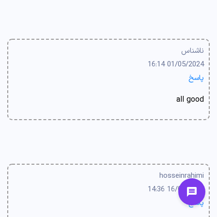
ناشناس
01/05/2024 16:14
پاسخ
all good
hosseinrahimi
16/04/2024 14:36
پاسخ