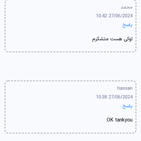
محمد
27/06/2024 10:42
پاسخ
اوکی هست متشکرم
hassan
27/06/2024 10:38
پاسخ
OK tankyou