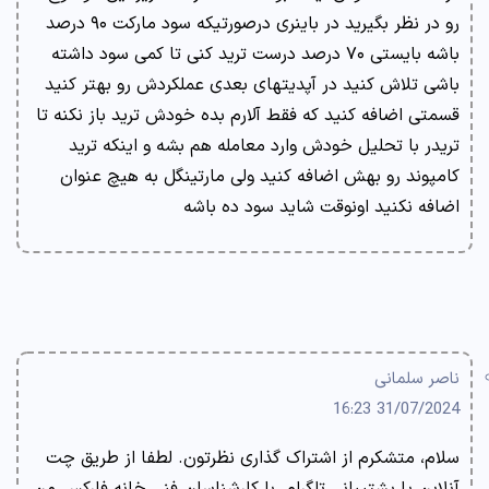
رو در نظر بگیرید در باینری درصورتیکه سود مارکت ۹۰ درصد
باشه بایستی ۷۰ درصد درست ترید کنی تا کمی سود داشته
باشی تلاش کنید در آپدیتهای بعدی عملکردش رو بهتر کنید
قسمتی اضافه کنید که فقط آلارم بده خودش ترید باز نکنه تا
تریدر با تحلیل خودش وارد معامله هم بشه و اینکه ترید
کامپوند رو بهش اضافه کنید ولی مارتینگل به هیچ عنوان
اضافه نکنید اونوقت شاید سود ده باشه
ناصر سلمانی
31/07/2024 16:23
سلام، متشکرم از اشتراک گذاری نظرتون. لطفا از طریق چت