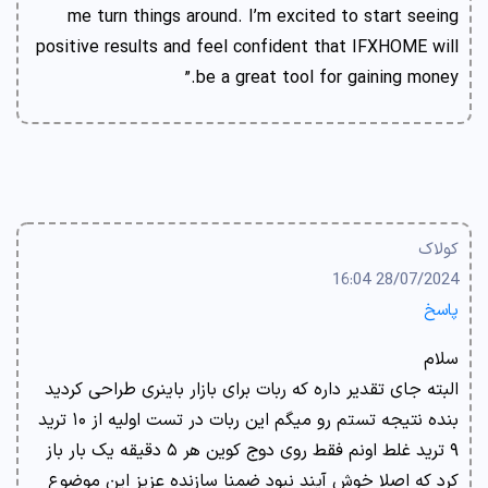
me turn things around. I’m excited to start seeing
positive results and feel confident that IFXHOME will
be a great tool for gaining money.”
کولاک
28/07/2024 16:04
پاسخ
سلام
البته جای تقدیر داره که ربات برای بازار باینری طراحی کردید
بنده نتیجه تستم رو میگم این ربات در تست اولیه از ۱۰ ترید
۹ ترید غلط اونم فقط روی دوج کوین هر ۵ دقیقه یک بار باز
کرد که اصلا خوش آیند نبود ضمنا سازنده عزیز این موضوع