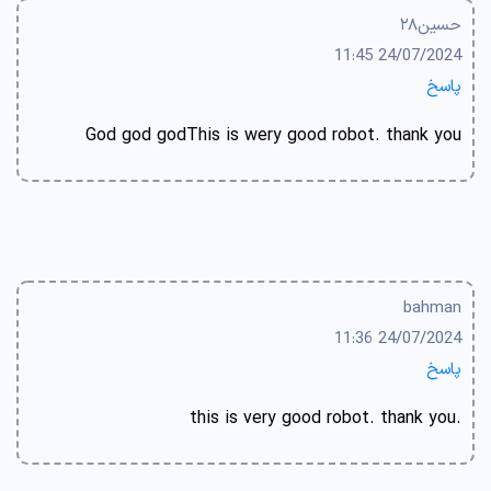
حسین۲۸
24/07/2024 11:45
پاسخ
God god godThis is wery good robot. thank you
bahman
24/07/2024 11:36
پاسخ
.this is very good robot. thank you