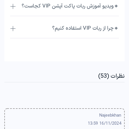
🔸ویدیو آموزش ربات پاکت آپشن VIP کجاست؟
🔸چرا از ربات VIP استفاده کنیم؟
نظرات (53)
Najeebkhan
16/11/2024 13:59