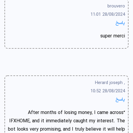
brouvero
28/08/2024 11:01
پاسخ
super merci
, Herard joseph
28/08/2024 10:52
پاسخ
“After months of losing money, I came across
IFXHOME, and it immediately caught my interest. The
bot looks very promising, and I truly believe it will help