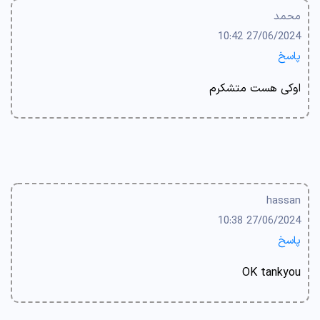
محمد
27/06/2024 10:42
پاسخ
اوکی هست متشکرم
hassan
27/06/2024 10:38
پاسخ
OK tankyou