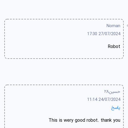
Noman
27/07/2024 17:30
Robot
حسین۲۸
24/07/2024 11:14
پاسخ
This is wery good robot. thank you