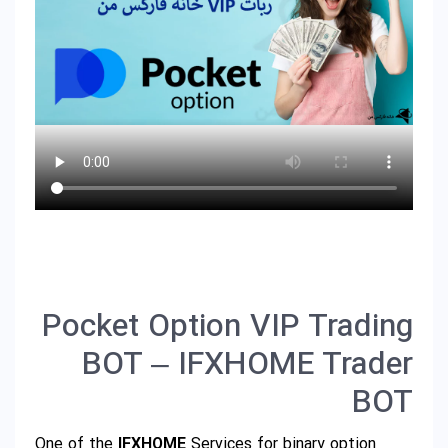
Pocket Option VIP Trading
BOT – IFXHOME Trader
BOT
One of the
IFXHOME
Services for binary option