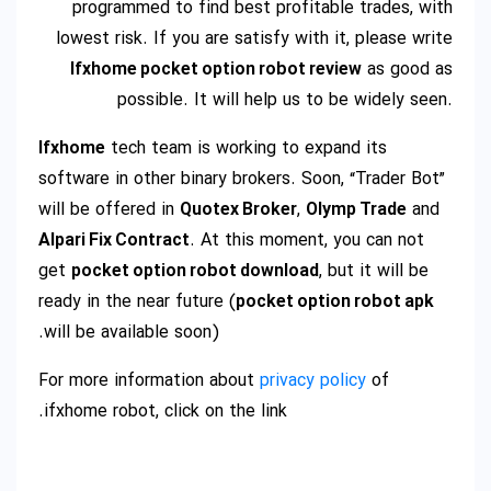
programmed to find best profitable trades, with
lowest risk. If you are satisfy with it, please write
Ifxhome pocket option robot review
as good as
possible. It will help us to be widely seen.
Ifxhome
tech team is working to expand its
software in other binary brokers. Soon, “Trader Bot”
will be offered in
Quotex Broker
,
Olymp Trade
and
Alpari Fix Contract
. At this moment, you can not
get
pocket option robot download
, but it will be
ready in the near future (
pocket option robot apk
will be available soon).
For more information about
privacy policy
of
ifxhome robot, click on the link.