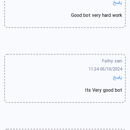
پاسخ
Good bot very hard work
Fathy zain
06/10/2024 11:24
پاسخ
Its Very good bot