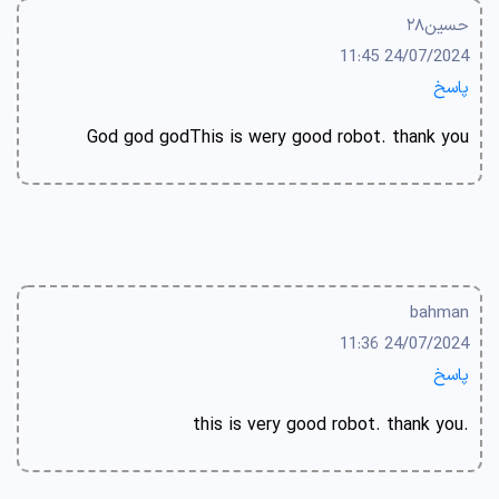
حسین۲۸
24/07/2024 11:45
پاسخ
God god godThis is wery good robot. thank you
bahman
24/07/2024 11:36
پاسخ
.this is very good robot. thank you