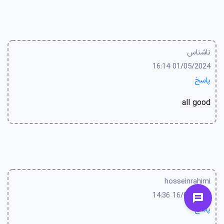
ناشناس
01/05/2024 16:14
پاسخ
all good
hosseinrahimi
16/04/2024 14:36
پاسخ