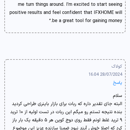
me turn things around. I’m excited to start seeing
positive results and feel confident that IFXHOME will
be a great tool for gaining money.”
کولاک
28/07/2024 16:04
پاسخ
سلام
البته جای تقدیر داره که ربات برای بازار باینری طراحی کردید
بنده نتیجه تستم رو میگم این ربات در تست اولیه از ۱۰ ترید
۹ ترید غلط اونم فقط روی دوج کوین هر ۵ دقیقه یک بار باز
کرد که اصلا خوش آیند نبود ضمنا سازنده عزیز این موضوع