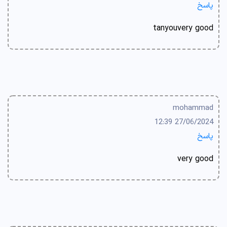
پاسخ
tanyouvery good
mohammad
27/06/2024 12:39
پاسخ
very good