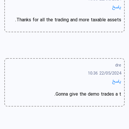
پاسخ
Thanks for all the trading and more taxable assets.
dre
22/05/2024 10:36
پاسخ
Gonna give the demo trades a t.