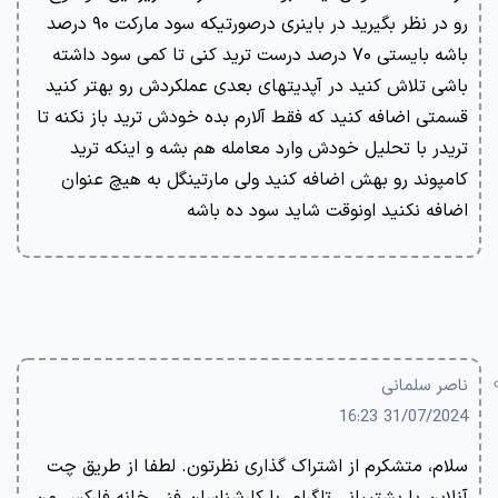
رو در نظر بگیرید در باینری درصورتیکه سود مارکت ۹۰ درصد
باشه بایستی ۷۰ درصد درست ترید کنی تا کمی سود داشته
باشی تلاش کنید در آپدیتهای بعدی عملکردش رو بهتر کنید
قسمتی اضافه کنید که فقط آلارم بده خودش ترید باز نکنه تا
تریدر با تحلیل خودش وارد معامله هم بشه و اینکه ترید
کامپوند رو بهش اضافه کنید ولی مارتینگل به هیچ عنوان
اضافه نکنید اونوقت شاید سود ده باشه
ناصر سلمانی
31/07/2024 16:23
سلام، متشکرم از اشتراک گذاری نظرتون. لطفا از طریق چت