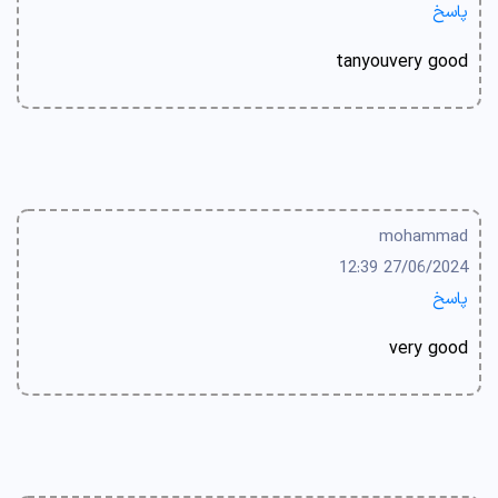
پاسخ
tanyouvery good
mohammad
27/06/2024 12:39
پاسخ
very good