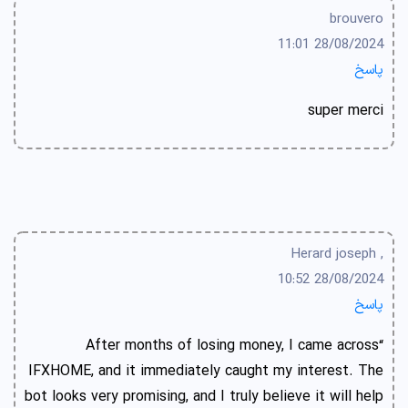
brouvero
28/08/2024 11:01
پاسخ
super merci
, Herard joseph
28/08/2024 10:52
پاسخ
“After months of losing money, I came across
IFXHOME, and it immediately caught my interest. The
bot looks very promising, and I truly believe it will help