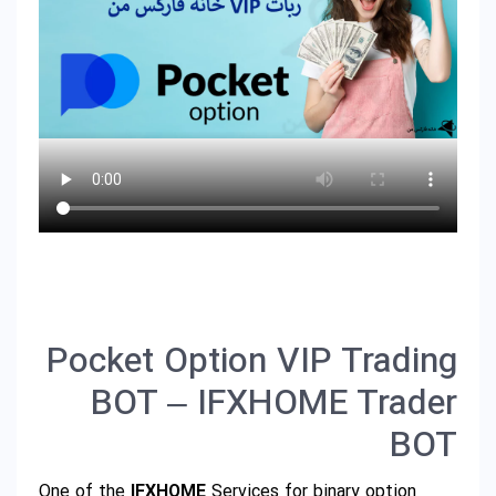
Pocket Option VIP Trading
BOT – IFXHOME Trader
BOT
One of the
IFXHOME
Services for binary option