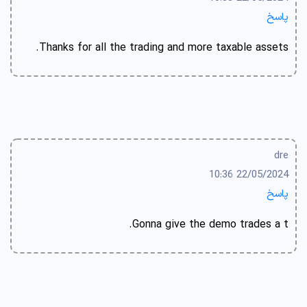
پاسخ
Thanks for all the trading and more taxable assets.
dre
22/05/2024 10:36
پاسخ
Gonna give the demo trades a t.