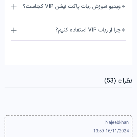
🔸ویدیو آموزش ربات پاکت آپشن VIP کجاست؟
🔸چرا از ربات VIP استفاده کنیم؟
نظرات (53)
Najeebkhan
16/11/2024 13:59