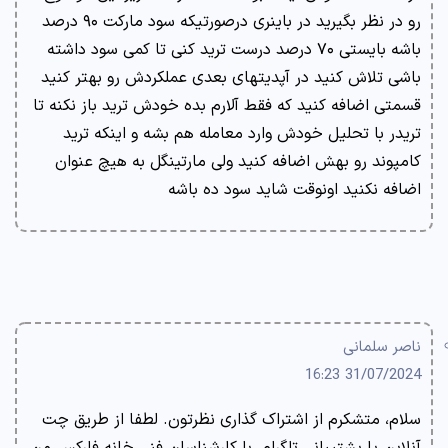
رو در نظر بگیرید در باینری درصورتیکه سود مارکت ۹۰ درصد
باشه بایستی ۷۰ درصد درست ترید کنی تا کمی سود داشته
باشی تلاش کنید در آپدیتهای بعدی عملکردش رو بهتر کنید
قسمتی اضافه کنید که فقط آلارم بده خودش ترید باز نکنه تا
تریدر با تحلیل خودش وارد معامله هم بشه و اینکه ترید
کامپوند رو بهش اضافه کنید ولی مارتینگل به هیچ عنوان
اضافه نکنید اونوقت شاید سود ده باشه
ناصر سلمانی
31/07/2024 16:23
سلام، متشکرم از اشتراک گذاری نظرتون. لطفا از طریق چت