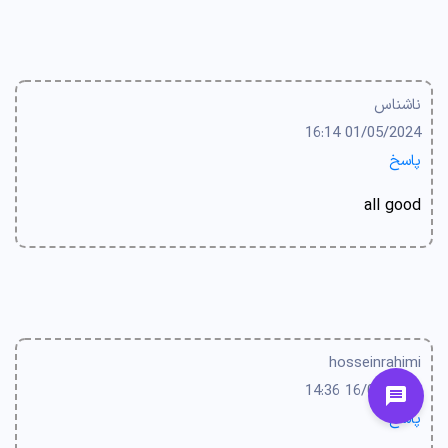
ناشناس
01/05/2024 16:14
پاسخ
all good
hosseinrahimi
16/04/2024 14:36
پاسخ