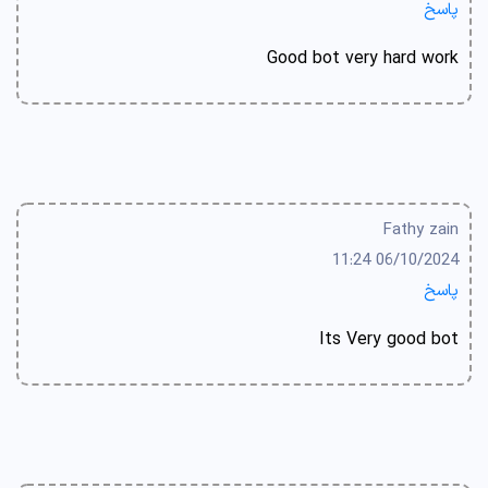
پاسخ
Good bot very hard work
Fathy zain
06/10/2024 11:24
پاسخ
Its Very good bot