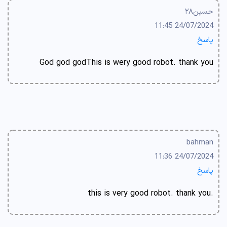
حسین۲۸
24/07/2024 11:45
پاسخ
God god godThis is wery good robot. thank you
bahman
24/07/2024 11:36
پاسخ
.this is very good robot. thank you