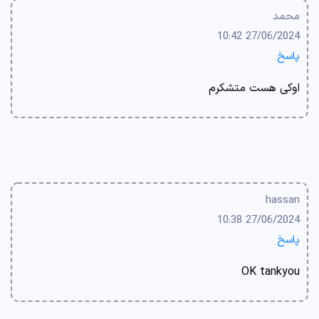
محمد
27/06/2024 10:42
پاسخ
اوکی هست متشکرم
hassan
27/06/2024 10:38
پاسخ
OK tankyou