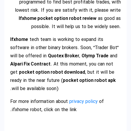
programmed to find best profitable trades, with
lowest risk. If you are satisfy with it, please write
Ifxhome pocket option robot review
as good as
possible. It will help us to be widely seen.
Ifxhome
tech team is working to expand its
software in other binary brokers. Soon, “Trader Bot”
will be offered in
Quotex Broker
,
Olymp Trade
and
Alpari Fix Contract
. At this moment, you can not
get
pocket option robot download
, but it will be
ready in the near future (
pocket option robot apk
will be available soon).
For more information about
privacy policy
of
ifxhome robot, click on the link.