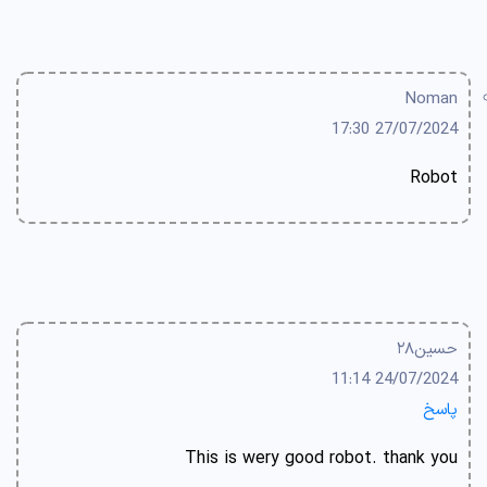
Noman
27/07/2024 17:30
Robot
حسین۲۸
24/07/2024 11:14
پاسخ
This is wery good robot. thank you