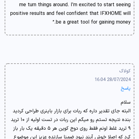
me turn things around. I’m excited to start seeing
positive results and feel confident that IFXHOME will
be a great tool for gaining money.”
کولاک
28/07/2024 16:04
پاسخ
سلام
البته جای تقدیر داره که ربات برای بازار باینری طراحی کردید
بنده نتیجه تستم رو میگم این ربات در تست اولیه از ۱۰ ترید
۹ ترید غلط اونم فقط روی دوج کوین هر ۵ دقیقه یک بار باز
کرد که اصلا خوش آیند نبود ضمنا سازنده عزیز این موضوع